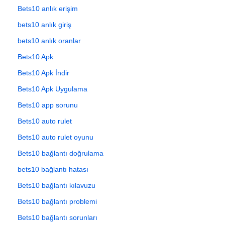
Bets10 anlık erişim
bets10 anlık giriş
bets10 anlık oranlar
Bets10 Apk
Bets10 Apk İndir
Bets10 Apk Uygulama
Bets10 app sorunu
Bets10 auto rulet
Bets10 auto rulet oyunu
Bets10 bağlantı doğrulama
bets10 bağlantı hatası
Bets10 bağlantı kılavuzu
Bets10 bağlantı problemi
Bets10 bağlantı sorunları