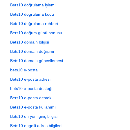
Bets10 doğrulama işlemi
Bets10 doğrulama kodu
Bets10 doğrulama rehberi
Bets10 doğum günü bonusu
Bets10 domain bilgisi
Bets10 domain değişimi
Bets10 domain güncellemesi
bets10 e-posta
Bets10 e-posta adresi
bets10 e-posta desteği
Bets10 e-posta destek
Bets10 e-posta kullanımı
Bets10 en yeni giriş bilgisi
Bets10 engelli adres bilgileri