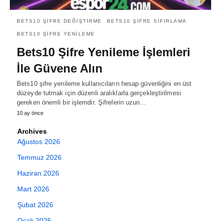
BETS10 ŞIFRE DEĞIŞTIRME
BETS10 ŞIFRE SIFIRLAMA
BETS10 ŞIFRE YENILEME
Bets10 Şifre Yenileme İşlemleri
İle Güvene Alın
Bets10 şifre yenileme kullanıcıların hesap güvenliğini en üst
düzeyde tutmak için düzenli aralıklarla gerçekleştirilmesi
gereken önemli bir işlemdir. Şifrelerin uzun…
10 ay önce
Archives
Ağustos 2026
Temmuz 2026
Haziran 2026
Mart 2026
Şubat 2026
Ocak 2026