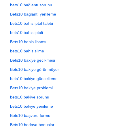
bets10 bağlantı sorunu
Bets10 bağlantı yenileme
bets10 bahis iptal talebi
bets10 bahis iptali
Bets10 bahis lisansı
bets10 bahis silme
Bets10 bakiye gecikmesi
Bets10 bakiye görünmüyor
bets10 bakiye güncelleme
Bets10 bakiye problemi
bets10 bakiye sorunu
bets10 bakiye yenileme
Bets10 başvuru formu
Bets10 bedava bonuslar