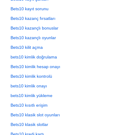
Bets10 kayıt sorunu
Bets10 kazanç fırsatları
Bets10 kazançlı bonuslar
Bets10 kazançlı oyunlar
Bets10 kilit açma
bets10 kimlik doğrulama
Bets10 kimlik hesap onayı
Bets10 kimlik kontrolü
bets10 kimlik onayı
bets10 kimlik yükleme
Bets10 kısıtlı erişim
Bets10 klasik slot oyunları
Bets10 klasik slotlar
Bets10 kredi kartı