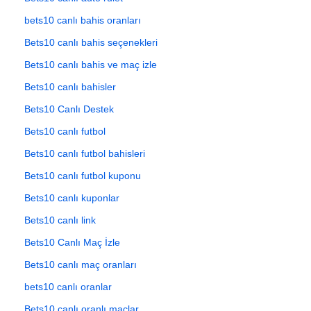
bets10 canlı bahis oranları
Bets10 canlı bahis seçenekleri
Bets10 canlı bahis ve maç izle
Bets10 canlı bahisler
Bets10 Canlı Destek
Bets10 canlı futbol
Bets10 canlı futbol bahisleri
Bets10 canlı futbol kuponu
Bets10 canlı kuponlar
Bets10 canlı link
Bets10 Canlı Maç İzle
Bets10 canlı maç oranları
bets10 canlı oranlar
Bets10 canlı oranlı maçlar