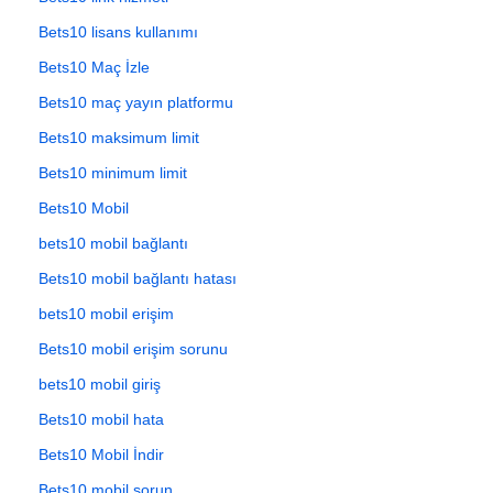
Bets10 lisans kullanımı
Bets10 Maç İzle
Bets10 maç yayın platformu
Bets10 maksimum limit
Bets10 minimum limit
Bets10 Mobil
bets10 mobil bağlantı
Bets10 mobil bağlantı hatası
bets10 mobil erişim
Bets10 mobil erişim sorunu
bets10 mobil giriş
Bets10 mobil hata
Bets10 Mobil İndir
Bets10 mobil sorun