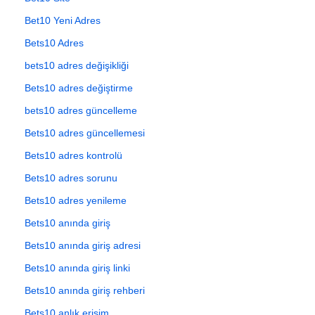
Bet10 Yeni Adres
Bets10 Adres
bets10 adres değişikliği
Bets10 adres değiştirme
bets10 adres güncelleme
Bets10 adres güncellemesi
Bets10 adres kontrolü
Bets10 adres sorunu
Bets10 adres yenileme
Bets10 anında giriş
Bets10 anında giriş adresi
Bets10 anında giriş linki
Bets10 anında giriş rehberi
Bets10 anlık erişim