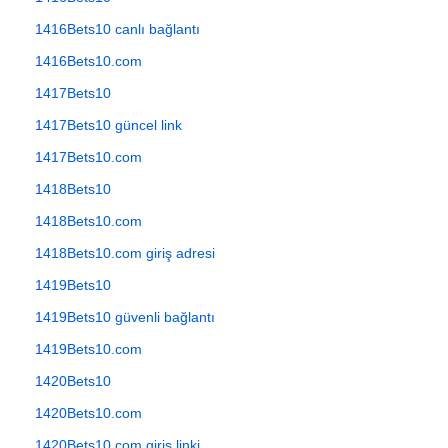
1416Bets10 canlı bağlantı
1416Bets10.com
1417Bets10
1417Bets10 güncel link
1417Bets10.com
1418Bets10
1418Bets10.com
1418Bets10.com giriş adresi
1419Bets10
1419Bets10 güvenli bağlantı
1419Bets10.com
1420Bets10
1420Bets10.com
1420Bets10.com giriş linki