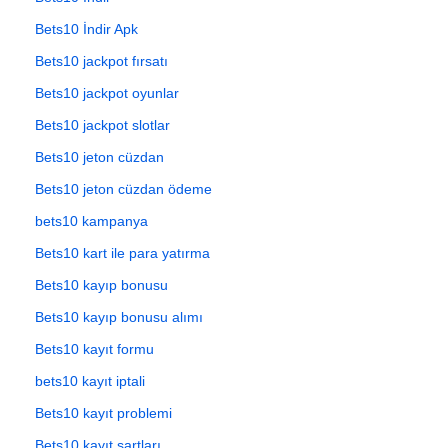
Bets10 İndir Apk
Bets10 jackpot fırsatı
Bets10 jackpot oyunlar
Bets10 jackpot slotlar
Bets10 jeton cüzdan
Bets10 jeton cüzdan ödeme
bets10 kampanya
Bets10 kart ile para yatırma
Bets10 kayıp bonusu
Bets10 kayıp bonusu alımı
Bets10 kayıt formu
bets10 kayıt iptali
Bets10 kayıt problemi
Bets10 kayıt şartları