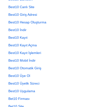
Best10 Canlı Site
Best10 Giriş Adresi
Best10 Hesap Oluşturma
Best10 İndir
Best10 Kayıt
Best10 Kayıt Açma
Best10 Kayıt İşlemleri
Best10 Mobil İndir
Best10 Otomatik Giriş
Best10 Üye Ol
Best10 Üyelik Süreci
Best10 Uygulama
Bet10 Firması
Bet10 Site