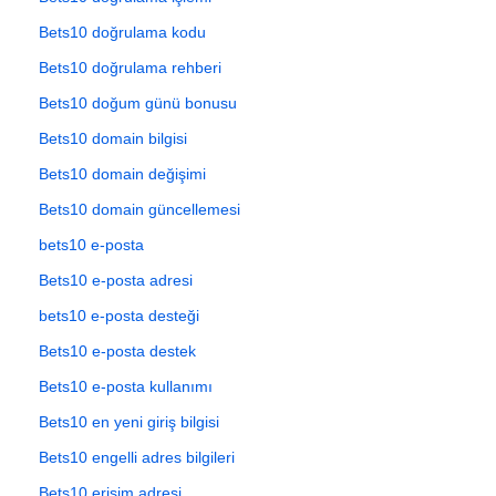
Bets10 doğrulama kodu
Bets10 doğrulama rehberi
Bets10 doğum günü bonusu
Bets10 domain bilgisi
Bets10 domain değişimi
Bets10 domain güncellemesi
bets10 e-posta
Bets10 e-posta adresi
bets10 e-posta desteği
Bets10 e-posta destek
Bets10 e-posta kullanımı
Bets10 en yeni giriş bilgisi
Bets10 engelli adres bilgileri
Bets10 erişim adresi