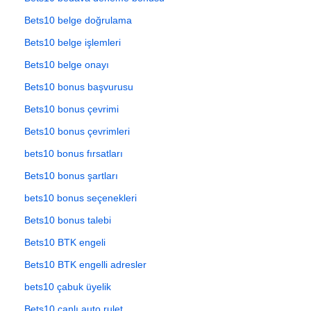
Bets10 belge doğrulama
Bets10 belge işlemleri
Bets10 belge onayı
Bets10 bonus başvurusu
Bets10 bonus çevrimi
Bets10 bonus çevrimleri
bets10 bonus fırsatları
Bets10 bonus şartları
bets10 bonus seçenekleri
Bets10 bonus talebi
Bets10 BTK engeli
Bets10 BTK engelli adresler
bets10 çabuk üyelik
Bets10 canlı auto rulet