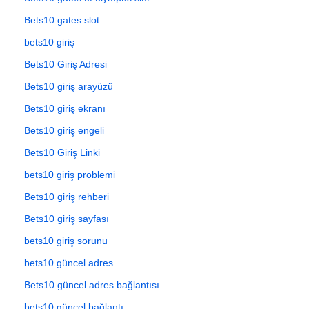
Bets10 gates slot
bets10 giriş
Bets10 Giriş Adresi
Bets10 giriş arayüzü
Bets10 giriş ekranı
Bets10 giriş engeli
Bets10 Giriş Linki
bets10 giriş problemi
Bets10 giriş rehberi
Bets10 giriş sayfası
bets10 giriş sorunu
bets10 güncel adres
Bets10 güncel adres bağlantısı
bets10 güncel bağlantı