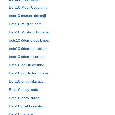
Bets10 Mobil Uygulama
bets10 müşteri desteği
Bets10 müşteri hattı
Bets10 Müşteri Hizmetleri
bets10 ödeme gecikmesi
bets10 ödeme problemi
bets10 ödeme sorunu
Bets10 ödüllü oyunlar
Bets10 ödüllü turnuvalar
Bets10 onay kılavuzu
Bets10 onay kodu
Bets10 onay süreci
Bets10 özel bonuslar
Bets10 papara