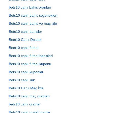
bets10 canlı bahis oranları
Bets10 canlı bahis seçenekleri
Bets10 canlı bahis ve maç izle
Bets10 canlı bahisler
Bets10 Canlı Destek
Bets10 canlı futbol
Bets10 canlı futbol bahisleri
Bets10 canlı futbol kuponu
Bets10 canlı kuponlar
Bets10 canlı link
Bets10 Canlı Maç İzle
Bets10 canlı maç oranları
bets10 canlı oranlar
Bets10 canlı oranlı maçlar