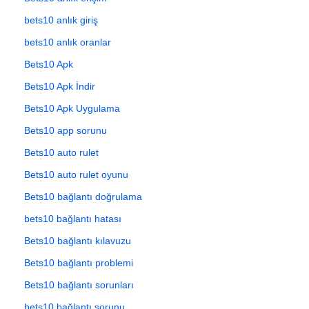
bets10 anlık giriş
bets10 anlık oranlar
Bets10 Apk
Bets10 Apk İndir
Bets10 Apk Uygulama
Bets10 app sorunu
Bets10 auto rulet
Bets10 auto rulet oyunu
Bets10 bağlantı doğrulama
bets10 bağlantı hatası
Bets10 bağlantı kılavuzu
Bets10 bağlantı problemi
Bets10 bağlantı sorunları
bets10 bağlantı sorunu