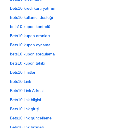
Bets10 kredi kartı yatırımı
Bets10 kullanıcı desteği
bets10 kupon kontrolü
Bets10 kupon oranları
Bets10 kupon oynama
bets10 kupon sorgulama
bets10 kupon takibi
Bets10 limitler
Bets10 Link
Bets10 Link Adresi
Bets10 link bilgisi
Bets10 link girişi
Bets10 link güncelleme
Bets10 link hizmeti