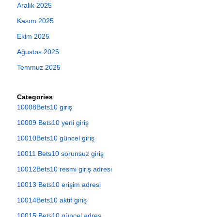
Aralık 2025
Kasım 2025
Ekim 2025
Ağustos 2025
Temmuz 2025
Categories
10008Bets10 giriş
10009 Bets10 yeni giriş
10010Bets10 güncel giriş
10011 Bets10 sorunsuz giriş
10012Bets10 resmi giriş adresi
10013 Bets10 erişim adresi
10014Bets10 aktif giriş
10015 Bets10 güncel adres