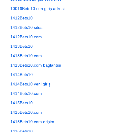
10016Bets10 son giriş adresi
1412Bets10
1412Bets10 sitesi
1412Bets10.com
1413Bets10
1413Bets10.com
1413Bets10.com bağlantısı
1414Bets10
1414Bets10 yeni giriş
1414Bets10.com
1415Bets10
1415Bets10.com
1415Bets10.com erişim
1416Bets10