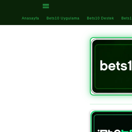
Anasayfa
Bets10 Uygulama
Bets10 Destek
Bets1