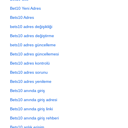
Bet10 Yeni Adres
Bets10 Adres
bets10 adres değişikliği
Bets10 adres değiştirme
bets10 adres güncelleme
Bets10 adres güncellemesi
Bets10 adres kontrolü
Bets10 adres sorunu
Bets10 adres yenileme
Bets10 anında giriş
Bets10 anında giriş adresi
Bets10 anında giriş linki
Bets10 anında giriş rehberi
Bets10 anlık erişim