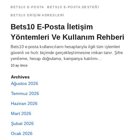
BETS10 E-POSTA
BETS10 E-POSTA DESTEĞI
BETS10 ERIŞIM ADRESLERI
Bets10 E-Posta İletişim
Yöntemleri Ve Kullanım Rehberi
Bets10 e-posta kullanıcıların hesaplarıyla ilgili tüm işlemleri
güvenli ve hızlı biçimde gerçekleştirmesine imkan tanır. Şifre
yenileme, hesap doğrulama, kampanya katılımı…
10 ay önce
Archives
Ağustos 2026
Temmuz 2026
Haziran 2026
Mart 2026
Şubat 2026
Ocak 2026