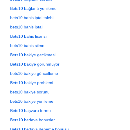
Bets10 bağlantı yenileme
bets10 bahis iptal talebi
bets10 bahis iptali
Bets10 bahis lisansı
bets10 bahis silme
Bets10 bakiye gecikmesi
Bets10 bakiye görünmüyor
bets10 bakiye güncelleme
Bets10 bakiye problemi
bets10 bakiye sorunu
bets10 bakiye yenileme
Bets10 başvuru formu
Bets10 bedava bonuslar
Bets10 bedava deneme bonusu