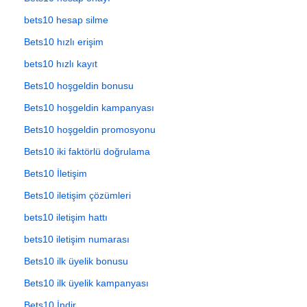
bets10 hesap silme
Bets10 hızlı erişim
bets10 hızlı kayıt
Bets10 hoşgeldin bonusu
Bets10 hoşgeldin kampanyası
Bets10 hoşgeldin promosyonu
Bets10 iki faktörlü doğrulama
Bets10 İletişim
Bets10 iletişim çözümleri
bets10 iletişim hattı
bets10 iletişim numarası
Bets10 ilk üyelik bonusu
Bets10 ilk üyelik kampanyası
Bets10 İndir