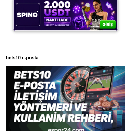
bets10 e-posta