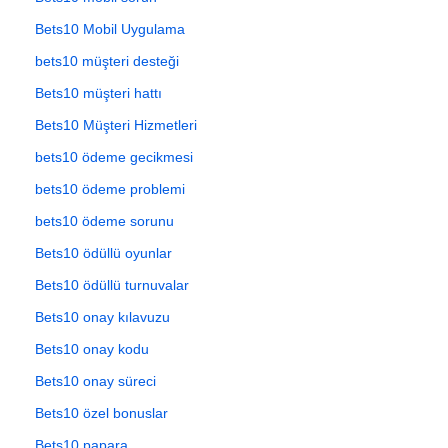
Bets10 Mobil Uygulama
bets10 müşteri desteği
Bets10 müşteri hattı
Bets10 Müşteri Hizmetleri
bets10 ödeme gecikmesi
bets10 ödeme problemi
bets10 ödeme sorunu
Bets10 ödüllü oyunlar
Bets10 ödüllü turnuvalar
Bets10 onay kılavuzu
Bets10 onay kodu
Bets10 onay süreci
Bets10 özel bonuslar
Bets10 papara