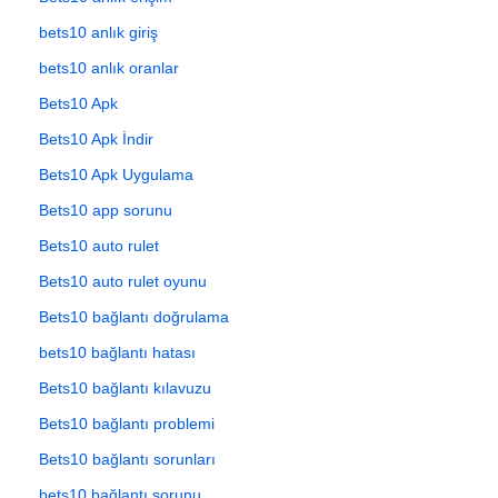
bets10 anlık giriş
bets10 anlık oranlar
Bets10 Apk
Bets10 Apk İndir
Bets10 Apk Uygulama
Bets10 app sorunu
Bets10 auto rulet
Bets10 auto rulet oyunu
Bets10 bağlantı doğrulama
bets10 bağlantı hatası
Bets10 bağlantı kılavuzu
Bets10 bağlantı problemi
Bets10 bağlantı sorunları
bets10 bağlantı sorunu