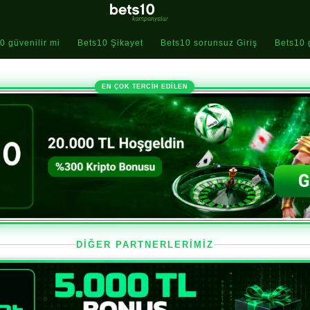
0 güvenilir mi
Bets10 Şikayet
Bets10 sorunsuz Giriş
Bets10 g
EN ÇOK TERCİH EDİLEN
DİĞER PARTNERLERİMİZ