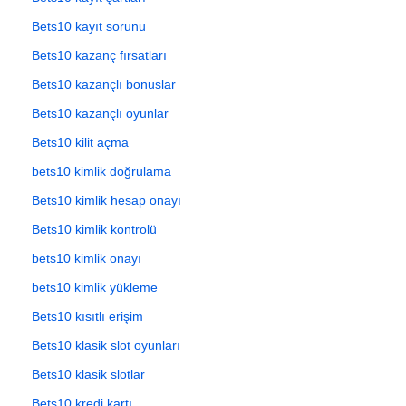
Bets10 kayıt sorunu
Bets10 kazanç fırsatları
Bets10 kazançlı bonuslar
Bets10 kazançlı oyunlar
Bets10 kilit açma
bets10 kimlik doğrulama
Bets10 kimlik hesap onayı
Bets10 kimlik kontrolü
bets10 kimlik onayı
bets10 kimlik yükleme
Bets10 kısıtlı erişim
Bets10 klasik slot oyunları
Bets10 klasik slotlar
Bets10 kredi kartı