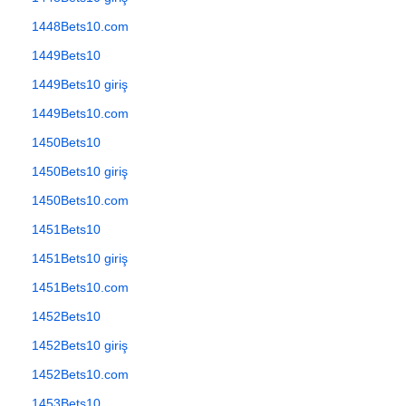
1448Bets10.com
1449Bets10
1449Bets10 giriş
1449Bets10.com
1450Bets10
1450Bets10 giriş
1450Bets10.com
1451Bets10
1451Bets10 giriş
1451Bets10.com
1452Bets10
1452Bets10 giriş
1452Bets10.com
1453Bets10