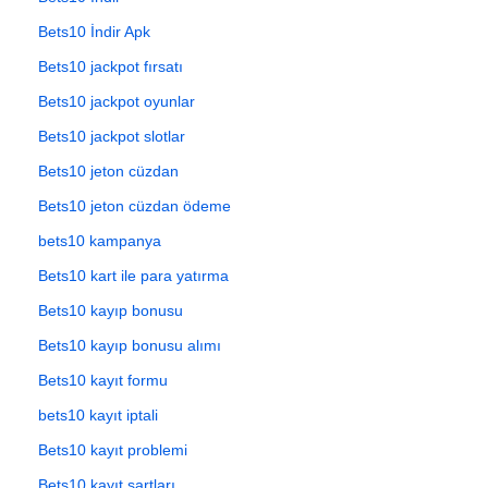
Bets10 İndir Apk
Bets10 jackpot fırsatı
Bets10 jackpot oyunlar
Bets10 jackpot slotlar
Bets10 jeton cüzdan
Bets10 jeton cüzdan ödeme
bets10 kampanya
Bets10 kart ile para yatırma
Bets10 kayıp bonusu
Bets10 kayıp bonusu alımı
Bets10 kayıt formu
bets10 kayıt iptali
Bets10 kayıt problemi
Bets10 kayıt şartları