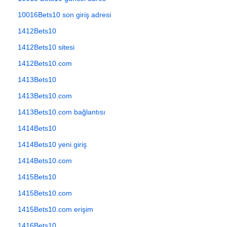
10016Bets10 son giriş adresi
1412Bets10
1412Bets10 sitesi
1412Bets10.com
1413Bets10
1413Bets10.com
1413Bets10.com bağlantısı
1414Bets10
1414Bets10 yeni giriş
1414Bets10.com
1415Bets10
1415Bets10.com
1415Bets10.com erişim
1416Bets10