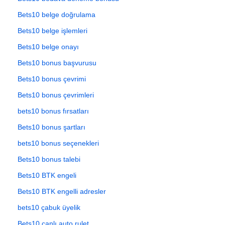
Bets10 belge doğrulama
Bets10 belge işlemleri
Bets10 belge onayı
Bets10 bonus başvurusu
Bets10 bonus çevrimi
Bets10 bonus çevrimleri
bets10 bonus fırsatları
Bets10 bonus şartları
bets10 bonus seçenekleri
Bets10 bonus talebi
Bets10 BTK engeli
Bets10 BTK engelli adresler
bets10 çabuk üyelik
Bets10 canlı auto rulet