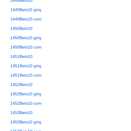
1449Bets10
1449Bets10 giriş
1449Bets10.com
1450Bets10
1450Bets10 giriş
1450Bets10.com
1451Bets10
1451Bets10 giriş
1451Bets10.com
1452Bets10
1452Bets10 giriş
1452Bets10.com
1453Bets10
1453Bets10 giriş