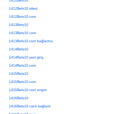
1412Bets10
1412Bets10 sitesi
1412Bets10.com
1413Bets10
1413Bets10.com
1413Bets10.com bağlantısı
1414Bets10
1414Bets10 yeni giriş
1414Bets10.com
1415Bets10
1415Bets10.com
1415Bets10.com erişim
1416Bets10
1416Bets10 canlı bağlantı