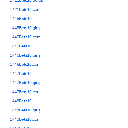
1421Bets10 adres
1421Bets10.com
1445Bets10
1445Bets10 giriş
1445Bets10.com
1446Bets10
1446Bets10 giriş
1446Bets10.com
1447Bets10
1447Bets10 giriş
1447Bets10.com
1448Bets10
1448Bets10 giriş
1448Bets10.com