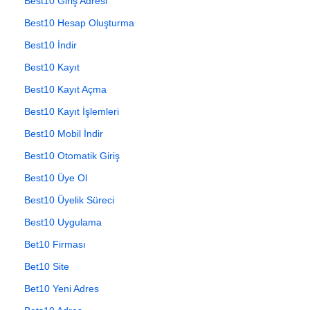
Best10 Giriş Adresi
Best10 Hesap Oluşturma
Best10 İndir
Best10 Kayıt
Best10 Kayıt Açma
Best10 Kayıt İşlemleri
Best10 Mobil İndir
Best10 Otomatik Giriş
Best10 Üye Ol
Best10 Üyelik Süreci
Best10 Uygulama
Bet10 Firması
Bet10 Site
Bet10 Yeni Adres