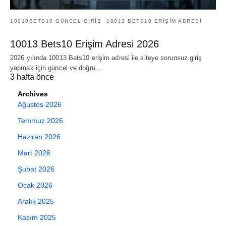
10010BETS10 GÜNCEL GIRIŞ
10013 BETS10 ERIŞIM ADRESI
10013 Bets10 Erişim Adresi 2026
2026 yılında 10013 Bets10 erişim adresi ile siteye sorunsuz giriş
yapmak için güncel ve doğru…
3 hafta önce
Archives
Ağustos 2026
Temmuz 2026
Haziran 2026
Mart 2026
Şubat 2026
Ocak 2026
Aralık 2025
Kasım 2025