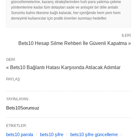
güncellemelerine, kazanç stratejilerinden hızlı para yatırma-çekme
yöntemlerine kadar tüm detayları sade ve anlaşılır bir dille anlatır.
Sorumlu bahis ilkesine bağlı kalarak, her içeriğinde hem yeni hem
deneyimli kullanıcılar için pratik öneriler sunmayı hedefler.
İLERI
Bets10 Hesap Silme Rehberi İle Güvenli Kapatma »
GERI
« Bets10 Bağlantı Hatası Karşısında Atılacak Adımlar
PAYLAŞ
YAYINLAYAN:
Bets10Sorunsuz
ETIKETLER:
bets10 parola
bets10 şifre
bets10 şifre güncelleme