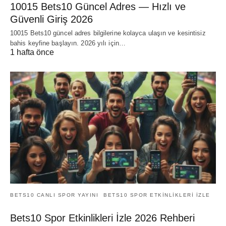
10015 Bets10 Güncel Adres — Hızlı ve
Güvenli Giriş 2026
10015 Bets10 güncel adres bilgilerine kolayca ulaşın ve kesintisiz
bahis keyfine başlayın. 2026 yılı için…
1 hafta önce
BETS10 CANLI SPOR YAYINI
BETS10 SPOR ETKINLIKLERI IZLE
Bets10 Spor Etkinlikleri İzle 2026 Rehberi