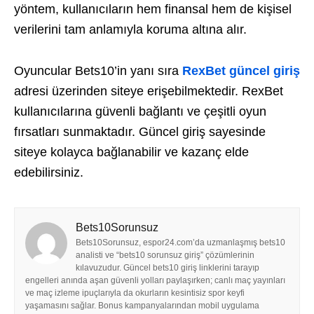
yöntem, kullanıcıların hem finansal hem de kişisel
verilerini tam anlamıyla koruma altına alır.
Oyuncular Bets10’in yanı sıra
RexBet güncel giriş
adresi üzerinden siteye erişebilmektedir. RexBet
kullanıcılarına güvenli bağlantı ve çeşitli oyun
fırsatları sunmaktadır. Güncel giriş sayesinde
siteye kolayca bağlanabilir ve kazanç elde
edebilirsiniz.
Bets10Sorunsuz
Bets10Sorunsuz, espor24.com’da uzmanlaşmış bets10
analisti ve “bets10 sorunsuz giriş” çözümlerinin
kılavuzudur. Güncel bets10 giriş linklerini tarayıp
engelleri anında aşan güvenli yolları paylaşırken; canlı maç yayınları
ve maç izleme ipuçlarıyla da okurların kesintisiz spor keyfi
yaşamasını sağlar. Bonus kampanyalarından mobil uygulama