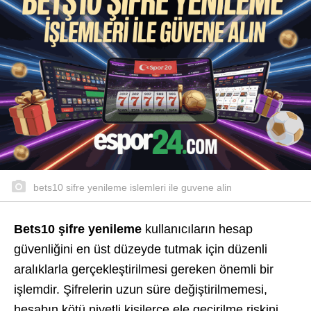
bets10 sifre yenileme islemleri ile guvene alin
Bets10 şifre yenileme
kullanıcıların hesap
güvenliğini en üst düzeyde tutmak için düzenli
aralıklarla gerçekleştirilmesi gereken önemli bir
işlemdir. Şifrelerin uzun süre değiştirilmemesi,
hesabın kötü niyetli kişilerce ele geçirilme riskini