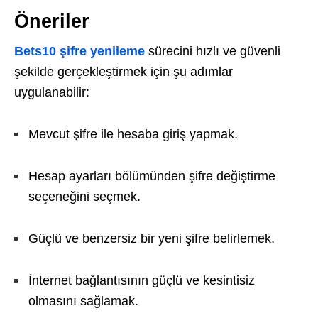
Öneriler
Bets10 şifre yenileme
sürecini hızlı ve güvenli
şekilde gerçekleştirmek için şu adımlar
uygulanabilir:
Mevcut şifre ile hesaba giriş yapmak.
Hesap ayarları bölümünden şifre değiştirme
seçeneğini seçmek.
Güçlü ve benzersiz bir yeni şifre belirlemek.
İnternet bağlantısının güçlü ve kesintisiz
olmasını sağlamak.