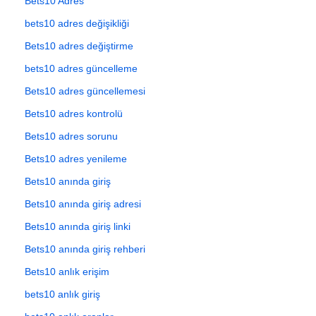
Bets10 Adres
bets10 adres değişikliği
Bets10 adres değiştirme
bets10 adres güncelleme
Bets10 adres güncellemesi
Bets10 adres kontrolü
Bets10 adres sorunu
Bets10 adres yenileme
Bets10 anında giriş
Bets10 anında giriş adresi
Bets10 anında giriş linki
Bets10 anında giriş rehberi
Bets10 anlık erişim
bets10 anlık giriş