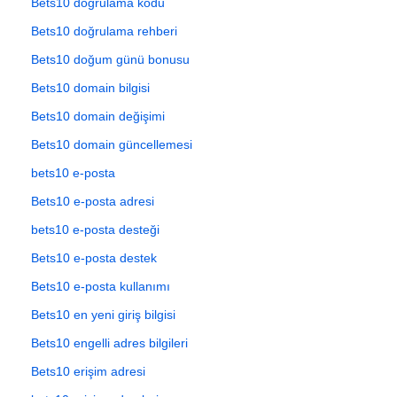
Bets10 doğrulama kodu
Bets10 doğrulama rehberi
Bets10 doğum günü bonusu
Bets10 domain bilgisi
Bets10 domain değişimi
Bets10 domain güncellemesi
bets10 e-posta
Bets10 e-posta adresi
bets10 e-posta desteği
Bets10 e-posta destek
Bets10 e-posta kullanımı
Bets10 en yeni giriş bilgisi
Bets10 engelli adres bilgileri
Bets10 erişim adresi