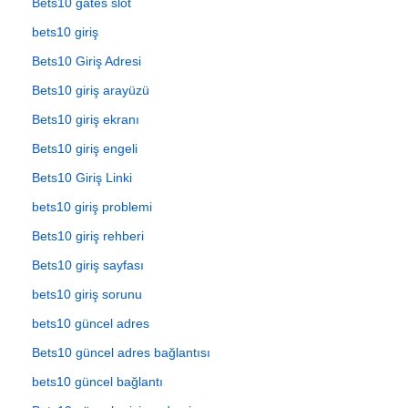
Bets10 gates slot
bets10 giriş
Bets10 Giriş Adresi
Bets10 giriş arayüzü
Bets10 giriş ekranı
Bets10 giriş engeli
Bets10 Giriş Linki
bets10 giriş problemi
Bets10 giriş rehberi
Bets10 giriş sayfası
bets10 giriş sorunu
bets10 güncel adres
Bets10 güncel adres bağlantısı
bets10 güncel bağlantı