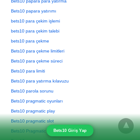
Bets10 papara para yatırma
Bets10 papara yatırımı
bets10 para çekim işlemi
bets10 para çekim talebi
bets10 para çekme
Bets10 para çekme limitleri
Bets10 para çekme süreci
Bets10 para limiti
Bets10 para yatırma kılavuzu
Bets10 parola sorunu
Bets10 pragmatic oyunları
Bets10 pragmatic play
Bets10 pragmatic slot
Bets10 Giriş Yap
Bets10 Pragmatic turnuvalar