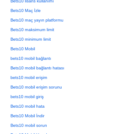
Bets10 lisans kullanımı
Bets10 Maç İzle
Bets10 maç yayın platformu
Bets10 maksimum limit
Bets10 minimum limit
Bets10 Mobil
bets10 mobil bağlantı
Bets10 mobil bağlantı hatası
bets10 mobil erişim
Bets10 mobil erişim sorunu
bets10 mobil giriş
Bets10 mobil hata
Bets10 Mobil İndir
Bets10 mobil sorun