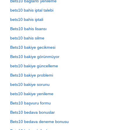
Bets10 bağlantı yenileme
bets10 bahis iptal talebi
bets10 bahis iptali
Bets10 bahis lisansı
bets10 bahis silme
Bets10 bakiye gecikmesi
Bets10 bakiye görünmüyor
bets10 bakiye güncelleme
Bets10 bakiye problemi
bets10 bakiye sorunu
bets10 bakiye yenileme
Bets10 başvuru formu
Bets10 bedava bonuslar
Bets10 bedava deneme bonusu