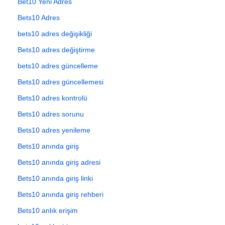
Bet10 Yeni Adres
Bets10 Adres
bets10 adres değişikliği
Bets10 adres değiştirme
bets10 adres güncelleme
Bets10 adres güncellemesi
Bets10 adres kontrolü
Bets10 adres sorunu
Bets10 adres yenileme
Bets10 anında giriş
Bets10 anında giriş adresi
Bets10 anında giriş linki
Bets10 anında giriş rehberi
Bets10 anlık erişim