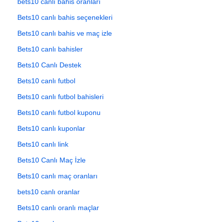
bets10 canlı bahis oranları
Bets10 canlı bahis seçenekleri
Bets10 canlı bahis ve maç izle
Bets10 canlı bahisler
Bets10 Canlı Destek
Bets10 canlı futbol
Bets10 canlı futbol bahisleri
Bets10 canlı futbol kuponu
Bets10 canlı kuponlar
Bets10 canlı link
Bets10 Canlı Maç İzle
Bets10 canlı maç oranları
bets10 canlı oranlar
Bets10 canlı oranlı maçlar