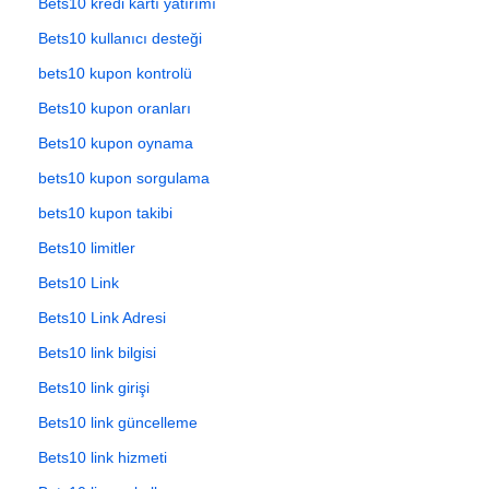
Bets10 kredi kartı yatırımı
Bets10 kullanıcı desteği
bets10 kupon kontrolü
Bets10 kupon oranları
Bets10 kupon oynama
bets10 kupon sorgulama
bets10 kupon takibi
Bets10 limitler
Bets10 Link
Bets10 Link Adresi
Bets10 link bilgisi
Bets10 link girişi
Bets10 link güncelleme
Bets10 link hizmeti