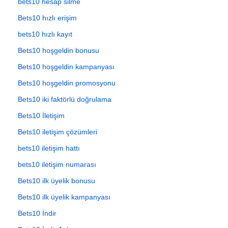
bets10 hesap silme
Bets10 hızlı erişim
bets10 hızlı kayıt
Bets10 hoşgeldin bonusu
Bets10 hoşgeldin kampanyası
Bets10 hoşgeldin promosyonu
Bets10 iki faktörlü doğrulama
Bets10 İletişim
Bets10 iletişim çözümleri
bets10 iletişim hattı
bets10 iletişim numarası
Bets10 ilk üyelik bonusu
Bets10 ilk üyelik kampanyası
Bets10 İndir