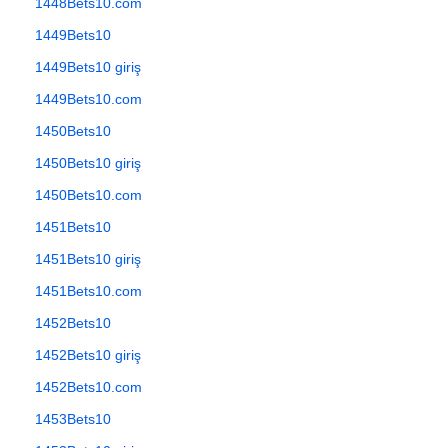
1448Bets10.com
1449Bets10
1449Bets10 giriş
1449Bets10.com
1450Bets10
1450Bets10 giriş
1450Bets10.com
1451Bets10
1451Bets10 giriş
1451Bets10.com
1452Bets10
1452Bets10 giriş
1452Bets10.com
1453Bets10