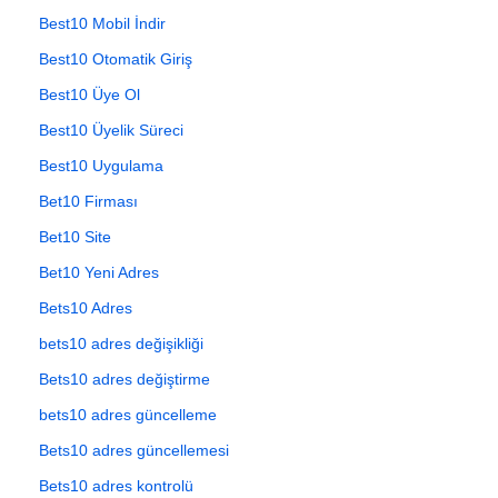
Best10 Mobil İndir
Best10 Otomatik Giriş
Best10 Üye Ol
Best10 Üyelik Süreci
Best10 Uygulama
Bet10 Firması
Bet10 Site
Bet10 Yeni Adres
Bets10 Adres
bets10 adres değişikliği
Bets10 adres değiştirme
bets10 adres güncelleme
Bets10 adres güncellemesi
Bets10 adres kontrolü