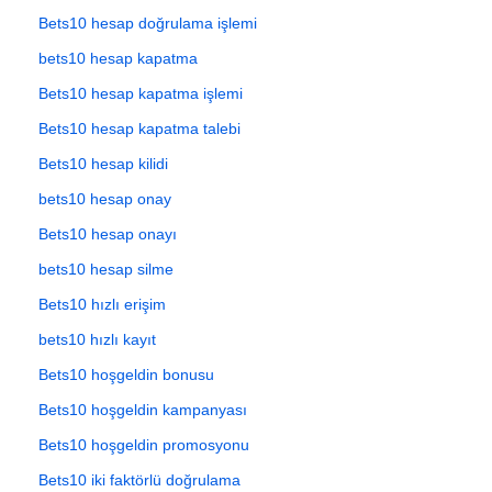
Bets10 hesap doğrulama işlemi
bets10 hesap kapatma
Bets10 hesap kapatma işlemi
Bets10 hesap kapatma talebi
Bets10 hesap kilidi
bets10 hesap onay
Bets10 hesap onayı
bets10 hesap silme
Bets10 hızlı erişim
bets10 hızlı kayıt
Bets10 hoşgeldin bonusu
Bets10 hoşgeldin kampanyası
Bets10 hoşgeldin promosyonu
Bets10 iki faktörlü doğrulama