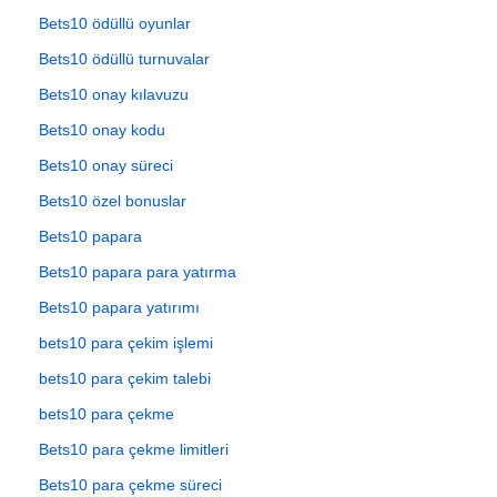
Bets10 ödüllü oyunlar
Bets10 ödüllü turnuvalar
Bets10 onay kılavuzu
Bets10 onay kodu
Bets10 onay süreci
Bets10 özel bonuslar
Bets10 papara
Bets10 papara para yatırma
Bets10 papara yatırımı
bets10 para çekim işlemi
bets10 para çekim talebi
bets10 para çekme
Bets10 para çekme limitleri
Bets10 para çekme süreci