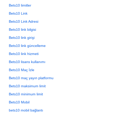
Bets10 limitler
Bets10 Link
Bets10 Link Adresi
Bets10 link bilgisi
Bets10 link girişi
Bets10 link güncelleme
Bets10 link hizmeti
Bets10 lisans kullanımı
Bets10 Maç İzle
Bets10 maç yayın platformu
Bets10 maksimum limit
Bets10 minimum limit
Bets10 Mobil
bets10 mobil bağlantı