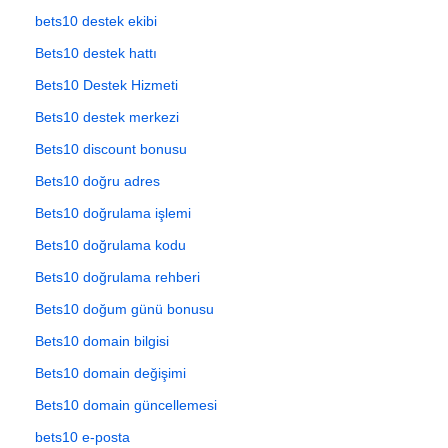
bets10 destek ekibi
Bets10 destek hattı
Bets10 Destek Hizmeti
Bets10 destek merkezi
Bets10 discount bonusu
Bets10 doğru adres
Bets10 doğrulama işlemi
Bets10 doğrulama kodu
Bets10 doğrulama rehberi
Bets10 doğum günü bonusu
Bets10 domain bilgisi
Bets10 domain değişimi
Bets10 domain güncellemesi
bets10 e-posta