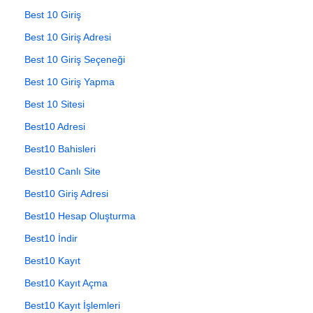
Best 10 Giriş
Best 10 Giriş Adresi
Best 10 Giriş Seçeneği
Best 10 Giriş Yapma
Best 10 Sitesi
Best10 Adresi
Best10 Bahisleri
Best10 Canlı Site
Best10 Giriş Adresi
Best10 Hesap Oluşturma
Best10 İndir
Best10 Kayıt
Best10 Kayıt Açma
Best10 Kayıt İşlemleri