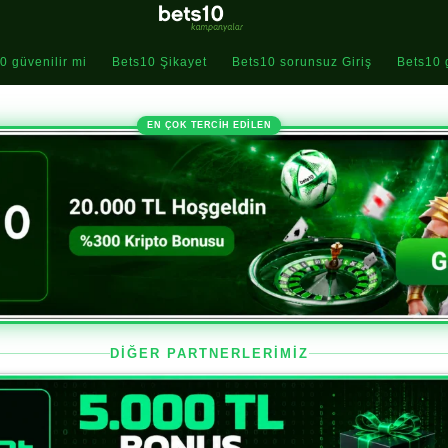
0 güvenilir mi
Bets10 Şikayet
Bets10 sorunsuz Giriş
Bets10 g
EN ÇOK TERCİH EDİLEN
DİĞER PARTNERLERİMİZ