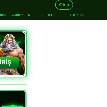
Giriş
iriş
Canlı Maç izle
Bets10 Linki
Bets10 Mobil