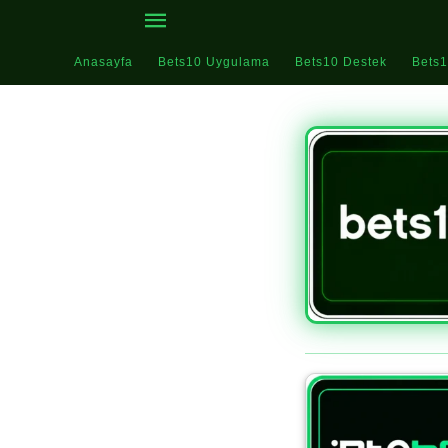
Anasayfa
Bets10 Uygulama
Bets10 Destek
Bets1