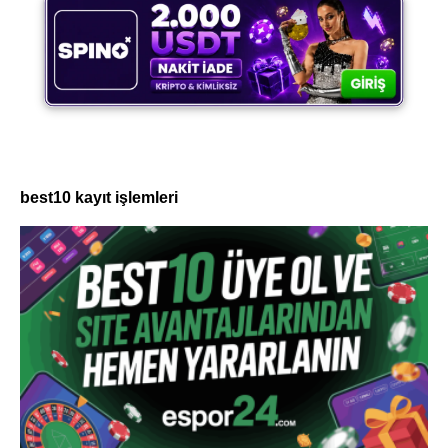
best10 kayıt işlemleri