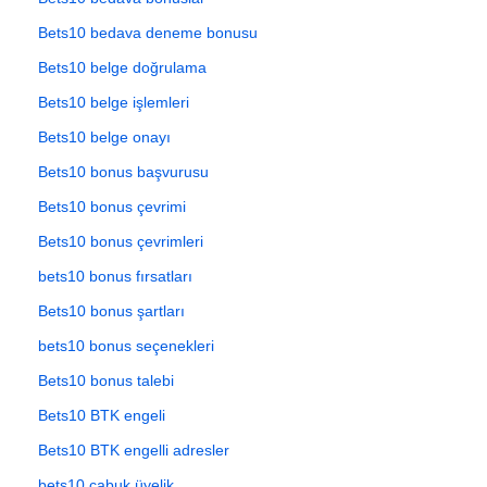
Bets10 bedava deneme bonusu
Bets10 belge doğrulama
Bets10 belge işlemleri
Bets10 belge onayı
Bets10 bonus başvurusu
Bets10 bonus çevrimi
Bets10 bonus çevrimleri
bets10 bonus fırsatları
Bets10 bonus şartları
bets10 bonus seçenekleri
Bets10 bonus talebi
Bets10 BTK engeli
Bets10 BTK engelli adresler
bets10 çabuk üyelik