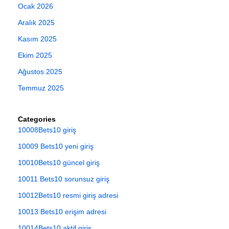
Ocak 2026
Aralık 2025
Kasım 2025
Ekim 2025
Ağustos 2025
Temmuz 2025
Categories
10008Bets10 giriş
10009 Bets10 yeni giriş
10010Bets10 güncel giriş
10011 Bets10 sorunsuz giriş
10012Bets10 resmi giriş adresi
10013 Bets10 erişim adresi
10014Bets10 aktif giriş