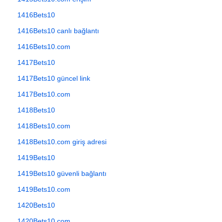
1416Bets10
1416Bets10 canlı bağlantı
1416Bets10.com
1417Bets10
1417Bets10 güncel link
1417Bets10.com
1418Bets10
1418Bets10.com
1418Bets10.com giriş adresi
1419Bets10
1419Bets10 güvenli bağlantı
1419Bets10.com
1420Bets10
1420Bets10.com