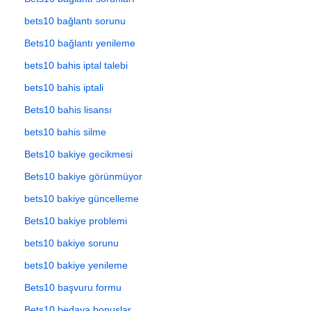
bets10 bağlantı sorunu
Bets10 bağlantı yenileme
bets10 bahis iptal talebi
bets10 bahis iptali
Bets10 bahis lisansı
bets10 bahis silme
Bets10 bakiye gecikmesi
Bets10 bakiye görünmüyor
bets10 bakiye güncelleme
Bets10 bakiye problemi
bets10 bakiye sorunu
bets10 bakiye yenileme
Bets10 başvuru formu
Bets10 bedava bonuslar