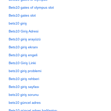
Bets10 gates of olympus slot
Bets10 gates slot
bets10 giriş
Bets10 Giriş Adresi
Bets10 giriş arayüzü
Bets10 giriş ekranı
Bets10 giriş engeli
Bets10 Giriş Linki
bets10 giriş problemi
Bets10 giriş rehberi
Bets10 giriş sayfası
bets10 giriş sorunu
bets10 güncel adres
Bets10 güncel adres bağlantısı