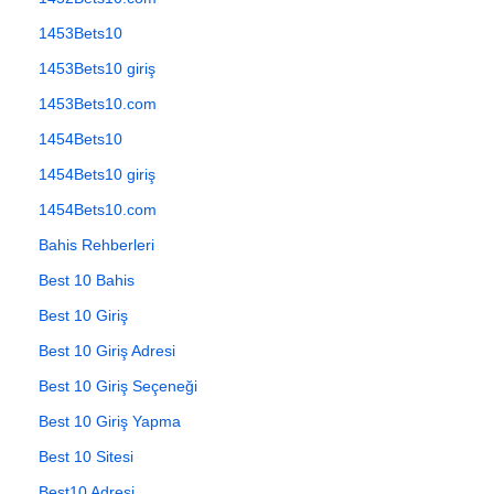
1453Bets10
1453Bets10 giriş
1453Bets10.com
1454Bets10
1454Bets10 giriş
1454Bets10.com
Bahis Rehberleri
Best 10 Bahis
Best 10 Giriş
Best 10 Giriş Adresi
Best 10 Giriş Seçeneği
Best 10 Giriş Yapma
Best 10 Sitesi
Best10 Adresi