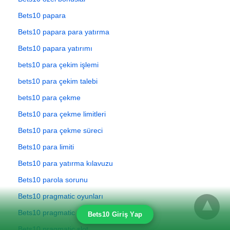
Bets10 papara
Bets10 papara para yatırma
Bets10 papara yatırımı
bets10 para çekim işlemi
bets10 para çekim talebi
bets10 para çekme
Bets10 para çekme limitleri
Bets10 para çekme süreci
Bets10 para limiti
Bets10 para yatırma kılavuzu
Bets10 parola sorunu
Bets10 pragmatic oyunları
Bets10 pragmatic play
Bets10 Giriş Yap
Bets10 pragmatic slot