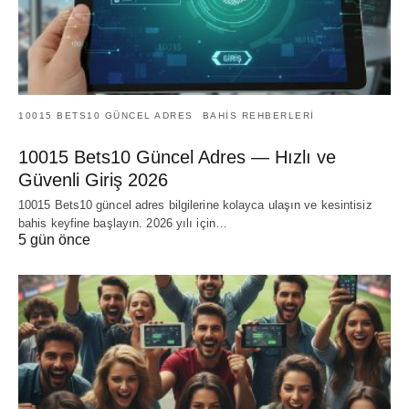
10015 BETS10 GÜNCEL ADRES
BAHIS REHBERLERI
10015 Bets10 Güncel Adres — Hızlı ve
Güvenli Giriş 2026
10015 Bets10 güncel adres bilgilerine kolayca ulaşın ve kesintisiz
bahis keyfine başlayın. 2026 yılı için…
5 gün önce