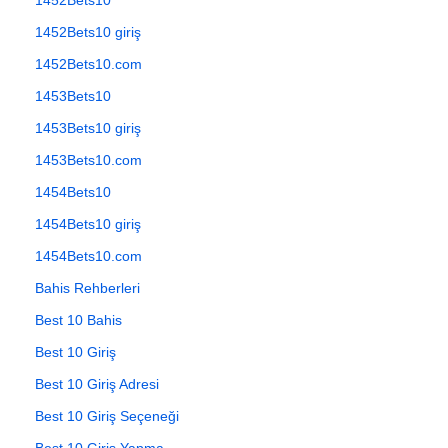
1452Bets10
1452Bets10 giriş
1452Bets10.com
1453Bets10
1453Bets10 giriş
1453Bets10.com
1454Bets10
1454Bets10 giriş
1454Bets10.com
Bahis Rehberleri
Best 10 Bahis
Best 10 Giriş
Best 10 Giriş Adresi
Best 10 Giriş Seçeneği