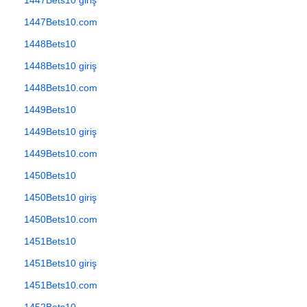
1447Bets10 giriş
1447Bets10.com
1448Bets10
1448Bets10 giriş
1448Bets10.com
1449Bets10
1449Bets10 giriş
1449Bets10.com
1450Bets10
1450Bets10 giriş
1450Bets10.com
1451Bets10
1451Bets10 giriş
1451Bets10.com