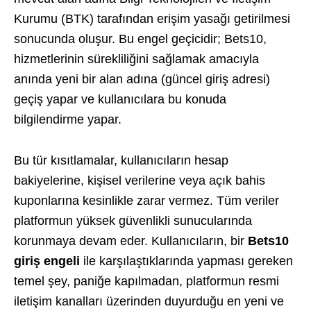
Kurumu (BTK) tarafından erişim yasağı getirilmesi
sonucunda oluşur. Bu engel geçicidir; Bets10,
hizmetlerinin sürekliliğini sağlamak amacıyla
anında yeni bir alan adına (güncel giriş adresi)
geçiş yapar ve kullanıcılara bu konuda
bilgilendirme yapar.
Bu tür kısıtlamalar, kullanıcıların hesap
bakiyelerine, kişisel verilerine veya açık bahis
kuponlarına kesinlikle zarar vermez. Tüm veriler
platformun yüksek güvenlikli sunucularında
korunmaya devam eder. Kullanıcıların, bir
Bets10
giriş engeli
ile karşılaştıklarında yapması gereken
temel şey, paniğe kapılmadan, platformun resmi
iletişim kanalları üzerinden duyurduğu en yeni ve