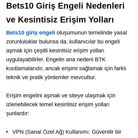
Bets10 Giriş Engeli Nedenleri
ve Kesintisiz Erişim Yolları
Bets10 giriş engeli
oluşumunun temelinde yasal
zorunluluklar bulunsa da, kullanıcılar bu engeli
aşmak için çeşitli kesintisiz erişim yolları
uygulayabilirler. Engelin ana nedeni BTK
kısıtlamalarıdır, ancak erişimi sağlamak için farklı
teknik ve pratik yöntemler mevcuttur.
Erişim engelini aşmak ve siteye ulaşmak için
izlenebilecek temel kesintisiz erişim yolları
şunlardır:
VPN (Sanal Özel Ağ) Kullanımı: Güvenilir bir